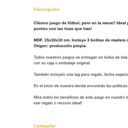
Descripción
Clásico juego de fútbol, pero en la mesa!! Ideal 
puntos con las tizas que trae!
MDF. 15x10x10 cm. 
Incluye 3 bolitas de madera 
Origen: producción propia.
Todos nuestros juegos se entregan en bolsa de tela r
con su caja o embalaje original.
También incluyen una tag para regalo, fecha especia
En el inicio de nuestra tienda encontrás las política
Mirá todos los beneficios de este juego en nuestro
ese regalo o recurso ideal!
Compartir