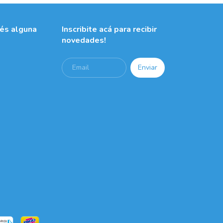
nés alguna
Inscribite acá para recibir
novedades!