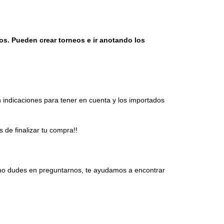
cos. Pueden crear torneos e ir anotando los 
n indicaciones para tener en cuenta y los importados 
 de finalizar tu compra!!
 no dudes en preguntarnos, te ayudamos a encontrar 