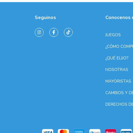
Seguinos
Conocenos 
JUEGOS
¿CÓMO COMP
¿QUÉ ELIJO?
NOSOTRAS
MAYORISTAS
CAMBIOS Y D
DERECHOS D