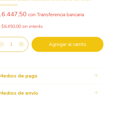
omociones.
16.447,50
con
Transferencia bancaria
x
$6.450,00
sin interés
Medios de pago
Medios de envío