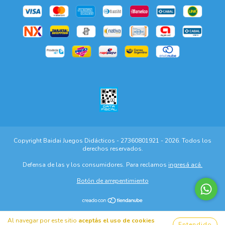
Copyright Baidai Juegos Didácticos - 27360801921 - 2026. Todos los
derechos reservados.
Defensa de las y los consumidores. Para reclamos
ingresá acá.
Botón de arrepentimiento
Al navegar por este sitio
aceptás el uso de cookies
Entendido