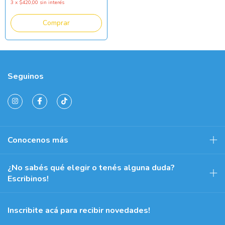
3
x
$420,00
sin interés
Seguinos
Conocenos más
¿No sabés qué elegir o tenés alguna duda?
Escribinos!
Inscribite acá para recibir novedades!