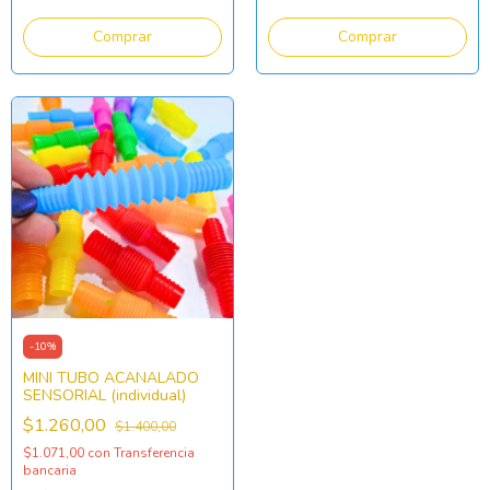
-
10
%
MINI TUBO ACANALADO
SENSORIAL (individual)
$1.260,00
$1.400,00
$1.071,00
con
Transferencia
bancaria