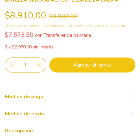
BOTELLA SENSORIAL / BOTELLA DE LA CALMA
$8.910,00
$9.900,00
El descuento puede modificarse al combinar con otras promociones.
$7.573,50
con
Transferencia bancaria
3
x
$2.970,00
sin interés
Medios de pago
Medios de envío
Descripción