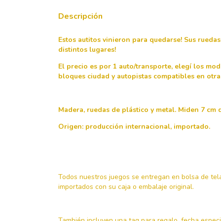
Descripción
Estos autitos vinieron para quedarse! Sus ruedas
distintos lugares!
El precio es por 1 auto/transporte, elegí los mo
bloques ciudad y autopistas compatibles en otra
Madera, ruedas de plástico y metal. Miden 7 cm 
Origen: producción internacional, importado.
Todos nuestros juegos se entregan en bolsa de tela 
importados con su caja o embalaje original.
También incluyen una tag para regalo, fecha especia