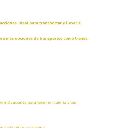
cciones. Ideal para transportar y llevar a
irá más opciones de transportes como trenes,
on indicaciones para tener en cuenta y los
 de finalizar tu compra!!