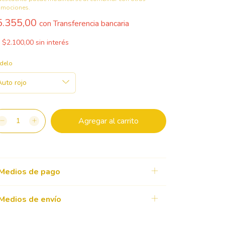
omociones.
5.355,00
con
Transferencia bancaria
x
$2.100,00
sin interés
delo
Medios de pago
Medios de envío