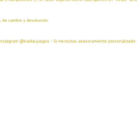
as de cambio y devolución.
o Instagram @baidai.juegos - Si necesitas asesoramiento personalizad