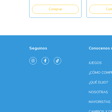
Seguinos
Conocenos 
JUEGOS
¿CÓMO COMP
¿QUÉ ELIJO?
NOSOTRAS
MAYORISTAS
CAMBIOS Y D