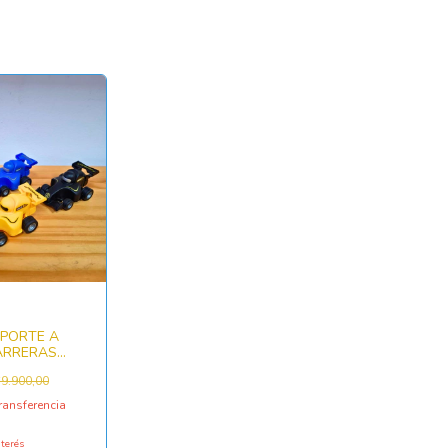
PORTE A
CARRERAS
9.900,00
ransferencia
nterés